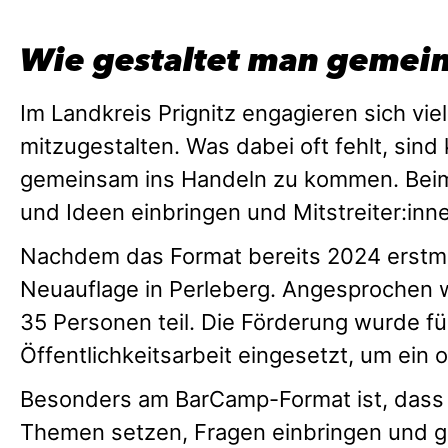
Wie gestaltet man gemein
Im Landkreis Prignitz engagieren sich vi
mitzugestalten. Was dabei oft fehlt, si
gemeinsam ins Handeln zu kommen. Beim
und Ideen einbringen und Mitstreiter:in
Nachdem das Format bereits 2024 erstma
Neuauflage in Perleberg. Angesprochen w
35 Personen teil. Die Förderung wurde f
Öffentlichkeitsarbeit eingesetzt, um ein
Besonders am BarCamp-Format ist, dass d
Themen setzen, Fragen einbringen und g