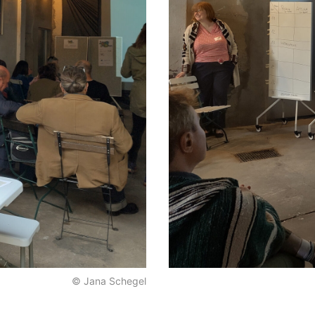
© Jana Schegel