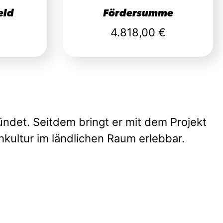
eld
Fördersumme
4.818,00 €
ndet. Seitdem bringt er mit dem Projekt
kultur im ländlichen Raum erlebbar.