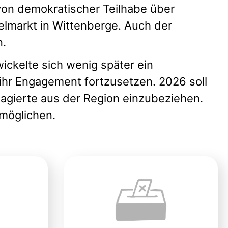
von demokratischer Teilhabe über
elmarkt in Wittenberge. Auch der
n.
ckelte sich wenig später ein
ihr Engagement fortzusetzen. 2026 soll
agierte aus der Region einzubeziehen.
rmöglichen.