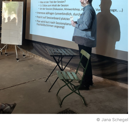
© Jana Schegel