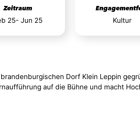
Zeitraum
Engagementf
eb 25- Jun 25
Kultur
 brandenburgischen Dorf Klein Leppin gegrü
ernaufführung auf die Bühne und macht Hoch