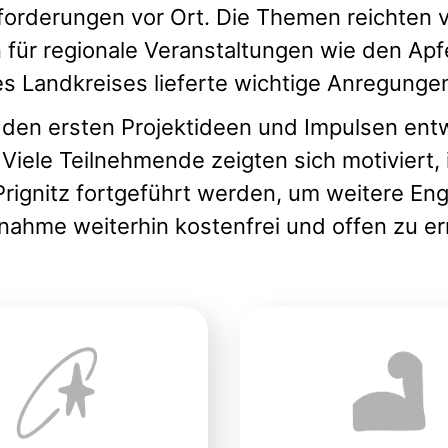
forderungen vor Ort. Die Themen reichten 
 für regionale Veranstaltungen wie den Apf
s Landkreises lieferte wichtige Anregunge
en ersten Projektideen und Impulsen entwi
le Teilnehmende zeigten sich motiviert, 
rignitz fortgeführt werden, um weitere Eng
ilnahme weiterhin kostenfrei und offen zu e