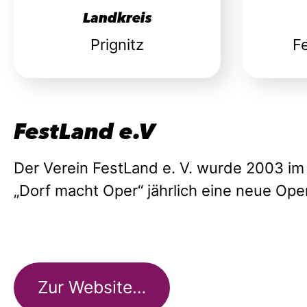
Landkreis
Prignitz
F
FestLand e.V
Der Verein FestLand e. V. wurde 2003 im
„Dorf macht Oper“ jährlich eine neue Op
Zur Website…