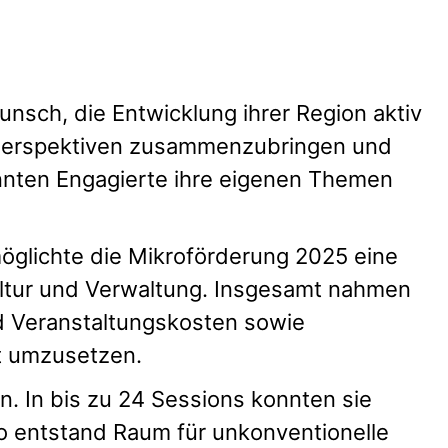
nsch, die Entwicklung ihrer Region aktiv
he Perspektiven zusammenzubringen und
nten Engagierte ihre eigenen Themen
öglichte die Mikroförderung 2025 eine
Kultur und Verwaltung. Insgesamt nahmen
nd Veranstaltungskosten sowie
at umzusetzen.
. In bis zu 24 Sessions konnten sie
 entstand Raum für unkonventionelle