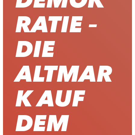
DEMOK
RATIE –
DIE
ALTMAR
K AUF
DEM