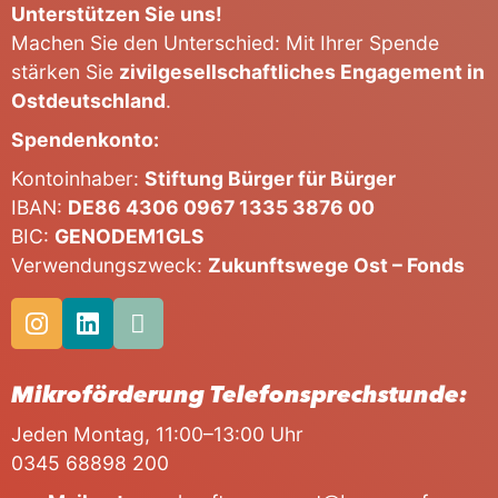
Unterstützen Sie uns!
Machen Sie den Unterschied: Mit Ihrer Spende
stärken Sie
zivilgesellschaftliches Engagement in
Ostdeutschland
.
Spendenkonto:
Kontoinhaber:
Stiftung Bürger für Bürger
IBAN:
DE86 4306 0967 1335 3876 00
BIC:
GENODEM1GLS
Verwendungszweck:
Zukunftswege Ost – Fonds
Mikroförderung Telefonsprechstunde:
Jeden Montag, 11:00–13:00 Uhr
0345 68898 200